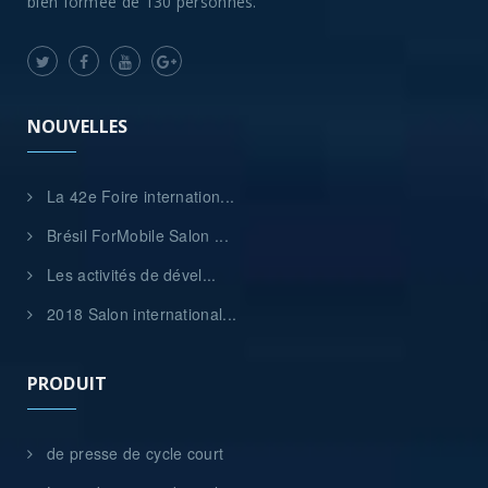
bien formée de 130 personnes.
NOUVELLES
La 42e Foire internation...
Brésil ForMobile Salon ...
Les activités de dével...
2018 Salon international...
PRODUIT
de presse de cycle court