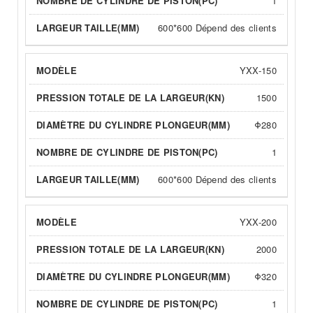
1
600*600 Dépend des clients
YXX-150
1500
Φ280
1
600*600 Dépend des clients
YXX-200
2000
Φ320
1