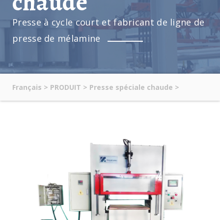
chaude
Presse à cycle court et fabricant de ligne de
presse de mélamine
Français
>
PRODUIT
>
Presse spéciale chaude
>